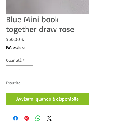
Blue Mini book
together draw rose
Prezzo
950,00 £
IVA esclusa
Quantità
*
Esaurito
Avvisami quando è disponibile