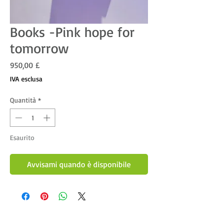
Books -Pink hope for
tomorrow
Prezzo
950,00 £
IVA esclusa
Quantità
*
Esaurito
Avvisami quando è disponibile