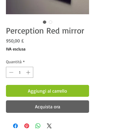
Perception Red mirror
Prezzo
950,00 £
IVA esclusa
Quantità
*
Aggiungi al carrello
Acquista ora