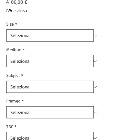
Prezzo
4100,00 £
IVA esclusa
Size
*
Medium
*
Subject
*
Framed
*
TBC
*