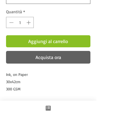
Quantità
*
Aggiungi al carrello
Acquista ora
Ink, on Paper
30x42cm
300 GSM
Framed
Prodotti correlati