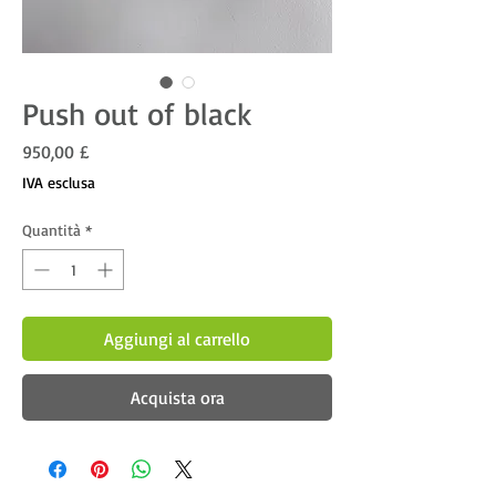
Push out of black
Prezzo
950,00 £
IVA esclusa
Quantità
*
Aggiungi al carrello
Acquista ora