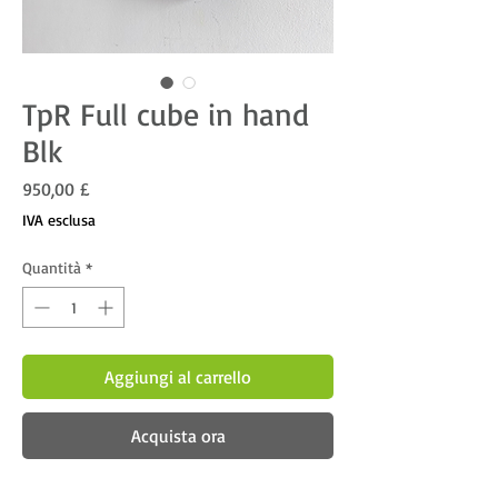
TpR Full cube in hand
Blk
Prezzo
950,00 £
IVA esclusa
Quantità
*
Aggiungi al carrello
Acquista ora