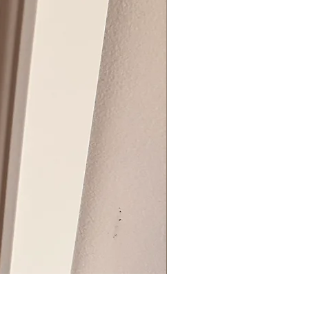
BIG ZIP BOX REVEAL