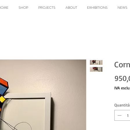
HOME
SHOP
PROJECTS
ABOUT
EXHIBITIONS
NEWS
Corn
950,
IVA esclu
Quantità