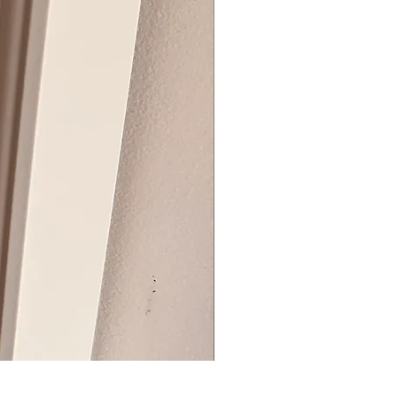
BIG ZIP BOX REVEAL