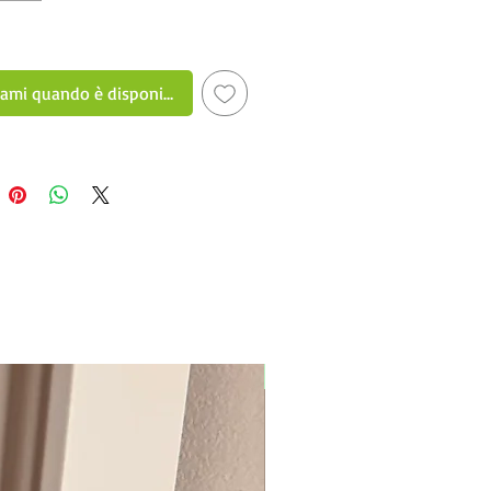
sami quando è disponibile
New