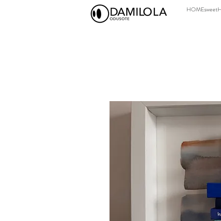
HOMEsweet