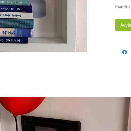
Esaurito
Avvi