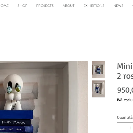
HOME
SHOP
PROJECTS
ABOUT
EXHIBITIONS
NEWS
Mini
2 ro
950,
IVA esclu
Quantità